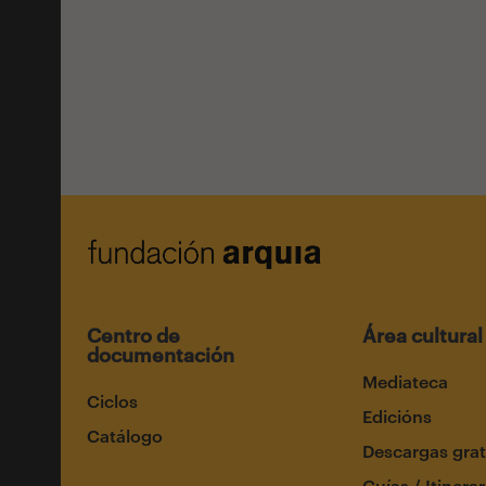
Centro de
Área cultural
documentación
Mediateca
Ciclos
Edicións
Catálogo
Descargas grat
Guías / Itinerar