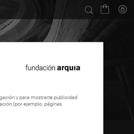
egación y para mostrarte publicidad
gación (por ejemplo, páginas