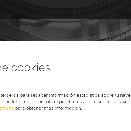
de cookies
 terceros para recabar información estadística sobre tu nav
cias teniendo en cuenta el perfil realizado al seguir tu nave
cookies
para obtener más información.
as
Cooperación