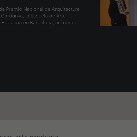
da Premio Nacional de Arquitectura
a Gardunya
, la
Escuela de Arte
 Boquería
en Barcelona, así como
para este producto.