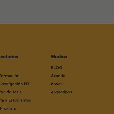
catorias
Medios
BLOG
Formación
Axenda
nvestigación NY
novas
so de Tesis
Arquetipos
ta a Estudiantes
 Próxima