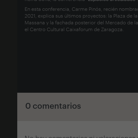
En esta conferencia, Carme Pinós, recién nombra
2021, explica sus últimos proyectos: la
Plaza de l
Massana
y la fachada posterior del
Mercado de la
el Centro Cultural
Caixaforum de Zaragoza.
0 comentarios
No hay comentarios ni valoraciones 