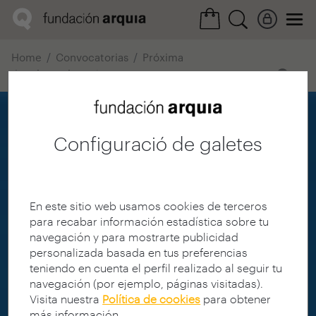
Home
Convocatorias
Próxima
Ficha realización
Configuració de galetes
En este sitio web usamos cookies de terceros
para recabar información estadística sobre tu
navegación y para mostrarte publicidad
personalizada basada en tus preferencias
teniendo en cuenta el perfil realizado al seguir tu
navegación (por ejemplo, páginas visitadas).
Visita nuestra
Política de cookies
para obtener
más información.