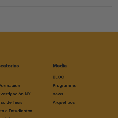
catorias
Media
BLOG
Formación
Programme
nvestigación NY
news
so de Tesis
Arquetipos
ta a Estudiantes