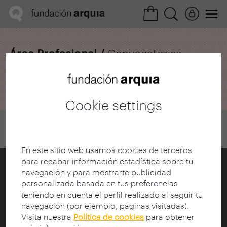
Área Profesional /
Convocatorias
arquia / tesis
Cookie settings
Home
Convocatorias
Tesis
Convocatoria 2025
En este sitio web usamos cookies de terceros
para recabar información estadística sobre tu
navegación y para mostrarte publicidad
Concurso Bienal de Tesis de
personalizada basada en tus preferencias
Arquitectura
teniendo en cuenta el perfil realizado al seguir tu
navegación (por ejemplo, páginas visitadas).
XV Edición
Visita nuestra
Política de cookies
para obtener