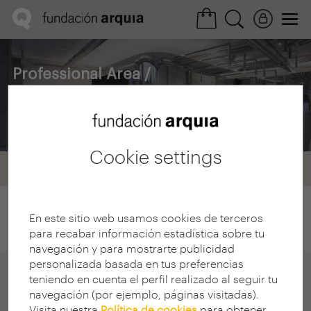
Professional Area /
Exhibitions
Cookie settings
Home
Exposiciones
Exhibition archive
En este sitio web usamos cookies de terceros
para recabar información estadística sobre tu
navegación y para mostrarte publicidad
personalizada basada en tus preferencias
teniendo en cuenta el perfil realizado al seguir tu
navegación (por ejemplo, páginas visitadas).
Visita nuestra
Política de cookies
para obtener