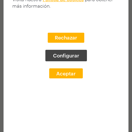
más información.
Rechazar
Configurar
PENANCE!
2012
Aceptar