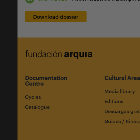
Download dossier
Documentation
Cultural Area
Centre
Media library
Cycles
Editions
Catalogue
Descargas grat
Guides / Itiner