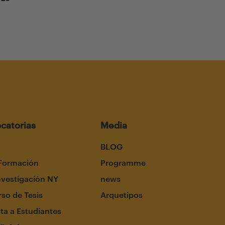
catorias
Media
BLOG
Formación
Programme
nvestigación NY
news
so de Tesis
Arquetipos
ta a Estudiantes