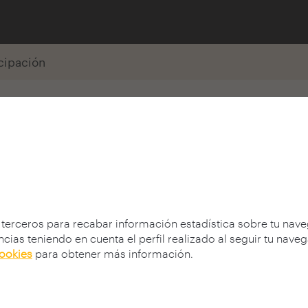
icipación
soro
 UPV
 terceros para recabar información estadística sobre tu nav
cias teniendo en cuenta el perfil realizado al seguir tu nave
cookies
para obtener más información.