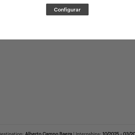
Configurar
Destination:
Alberto Campo Baeza
| Internships:
10/2025 - 03/2