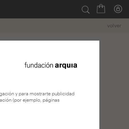
volver
egación y para mostrarte publicidad
gación (por ejemplo, páginas