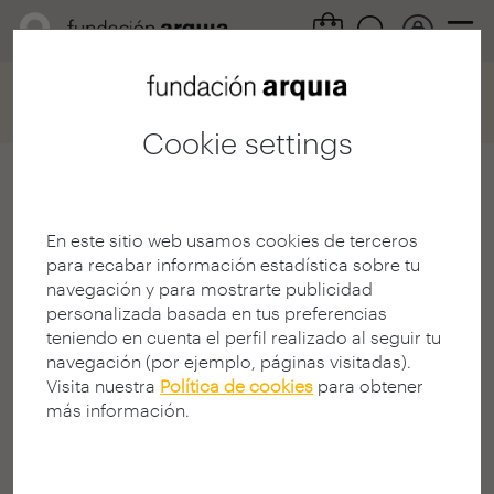
Home
Convocatorias
Becas
Ficha participación
Cookie settings
Carlos Arce Calderón
En este sitio web usamos cookies de terceros
Estudiante
para recabar información estadística sobre tu
E. A. La Salle - URL
navegación y para mostrarte publicidad
BARCELONA | SPAIN
personalizada basada en tus preferencias
teniendo en cuenta el perfil realizado al seguir tu
navegación (por ejemplo, páginas visitadas).
Visita nuestra
Política de cookies
para obtener
más información.