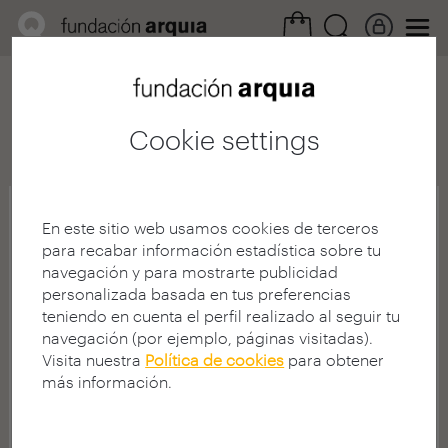
Cookie settings
Archivo
Prensa
2020
2017
2016
2015
2014
201
En este sitio web usamos cookies de terceros
para recabar información estadística sobre tu
navegación y para mostrarte publicidad
personalizada basada en tus preferencias
teniendo en cuenta el perfil realizado al seguir tu
navegación (por ejemplo, páginas visitadas).
Visita nuestra
Política de cookies
para obtener
más información.