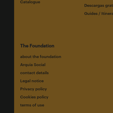
Catalogue
Descargas grat
Guides / Itiner
The Foundation
about the foundation
Arquia Social
contact details
Legal notice
Privacy policy
Cookies policy
terms of use