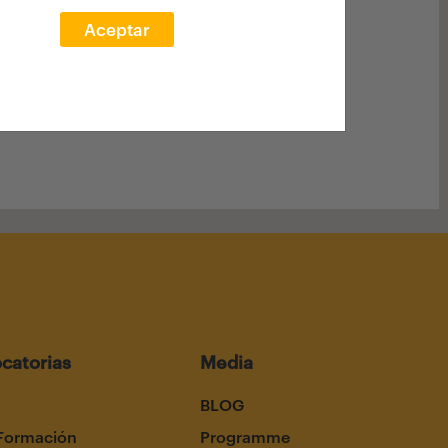
Aceptar
catorias
Media
BLOG
Formación
Programme