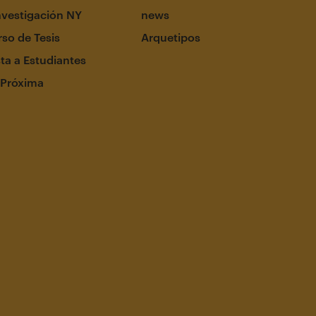
nvestigación NY
news
so de Tesis
Arquetipos
ta a Estudiantes
 Próxima