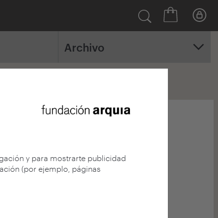
Archivo
7
2006
2005
egación y para mostrarte publicidad
gación (por ejemplo, páginas