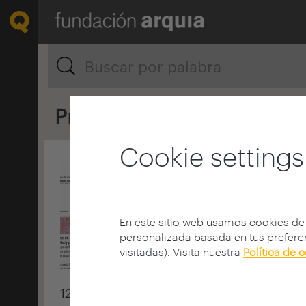
2020
2017
2016
2015
20
Prensa
Cookie settings
En este sitio web usamos cookies de
personalizada basada en tus preferen
visitadas). Visita nuestra
Política de 
12 mayo 2017