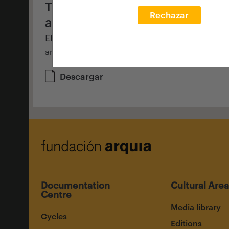
Tres sistemas
Rechazar
arquitectónicos
EL CROQUIS 189
arquia/contexts 7
Descargar
Documentation
Cultural Area
Centre
Media library
Cycles
Editions