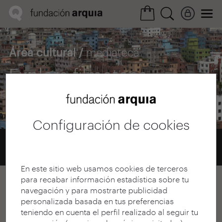
Área cultural /
mediateca
Explora filmoteca
cooperación
Configuración de cookies
Home
Mediateca
Filmoteca
Explora Cooperación
En este sitio web usamos cookies de terceros
para recabar información estadística sobre tu
navegación y para mostrarte publicidad
personalizada basada en tus preferencias
teniendo en cuenta el perfil realizado al seguir tu
< Selecciona filtros