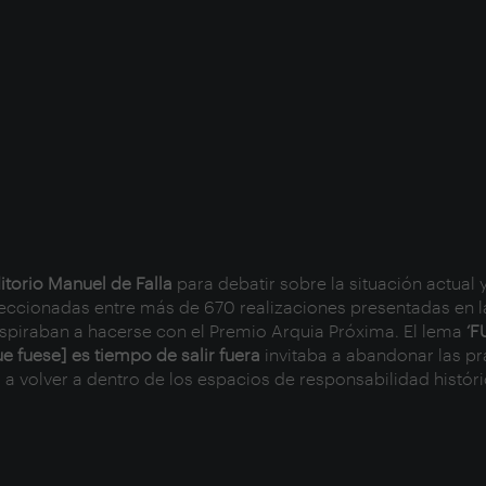
itorio Manuel de Falla
para debatir sobre la situación actual y
eccionadas entre más de 670 realizaciones presentadas en la
e aspiraban a hacerse con el Premio Arquia Próxima. El lema
‘F
ue fuese] es tiempo de salir fuera
invitaba a abandonar las p
a a volver a dentro de los espacios de responsabilidad histó