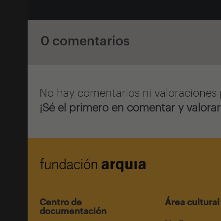
0 comentarios
No hay comentarios ni valoraciones 
¡Sé el primero en comentar y valorar
Centro de
Área cultural
documentación