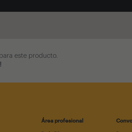
para este producto.
!
Área profesional
Convo