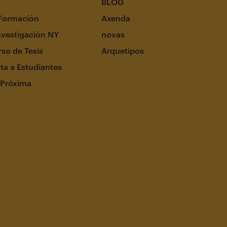
BLOG
Formación
Axenda
nvestigación NY
novas
so de Tesis
Arquetipos
ta a Estudiantes
 Próxima