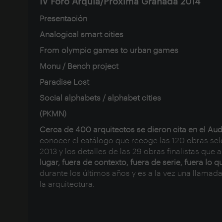
IV Foro Arquia/Próxima Granada 2014
Presentación
Analogical smart cities
From olympic games to urban games
Monu / Bench project
Paradise Lost
Social alphabets / alphabet cities
(PKMN)
Cerca de 400 arquitectos se dieron cita en el Aud
conocer el catálogo que recoge las 120 obras sel
2013 y los detalles de las 29 obras finalistas qu
lugar, fuera de contexto, fuera de serie, fuera lo q
durante los últimos años y es a la vez una llamad
la arquitectura.