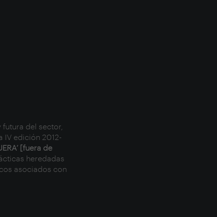
 futura del sector,
 IV edición 2012-
UERA’ [fuera de
rácticas heredadas
ricos asociados con