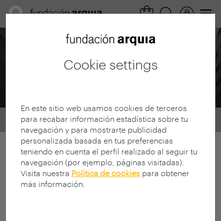
Arquia Foundation
Cookie settings
Programme
En este sitio web usamos cookies de terceros
para recabar información estadística sobre tu
Home
Programme
navegación y para mostrarte publicidad
personalizada basada en tus preferencias
teniendo en cuenta el perfil realizado al seguir tu
Todos los eventos
navegación (por ejemplo, páginas visitadas).
Visita nuestra
Política de cookies
para obtener
Próximos eventos
más información.
Eventos pasados