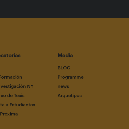
catorias
Media
BLOG
Formación
Programme
nvestigación NY
news
so de Tesis
Arquetipos
ta a Estudiantes
 Próxima