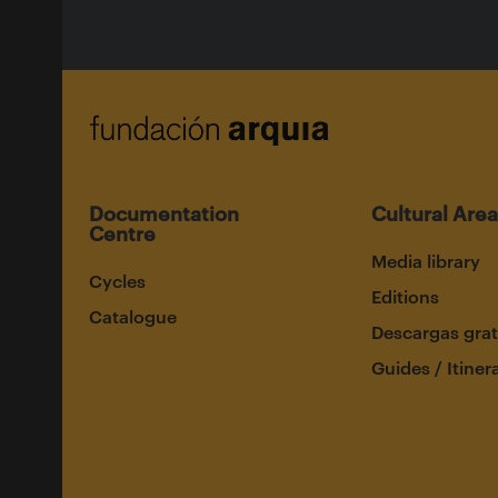
Documentation
Cultural Area
Centre
Media library
Cycles
Editions
Catalogue
Descargas grat
Guides / Itiner