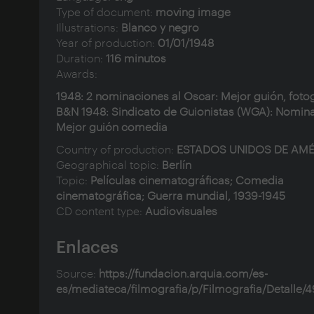
Type of document:
moving image
Illustrations:
Blanco y negro
Year of production:
01/01/1948
Duration:
116 minutos
Awards:
1948: 2 nominaciones al Oscar: Mejor guión, fotog
B&N 1948: Sindicato de Guionistas (WGA): Nomin
Mejor guión comedia
Country of production:
ESTADOS UNIDOS DE AM
Geographical topic:
Berlín
Topic:
Películas cinematográficas; Comedia
cinematográfica; Guerra mundial, 1939-1945
CD content type:
Audiovisuales
Enlaces
Source:
https://fundacion.arquia.com/es-
es/mediateca/filmografia/p/Filmografia/Detalle/