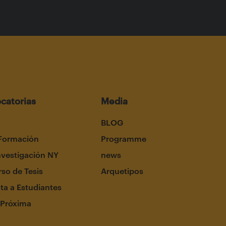
catorias
Media
BLOG
Formación
Programme
nvestigación NY
news
so de Tesis
Arquetipos
ta a Estudiantes
 Próxima