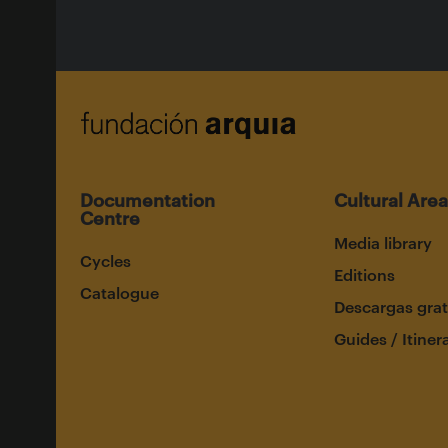
Documentation
Cultural Area
Centre
Media library
Cycles
Editions
Catalogue
Descargas grat
Guides / Itiner