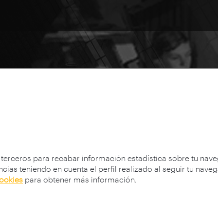
hips
 terceros para recabar información estadística sobre tu nav
cias teniendo en cuenta el perfil realizado al seguir tu nave
cookies
para obtener más información.
ria 2007