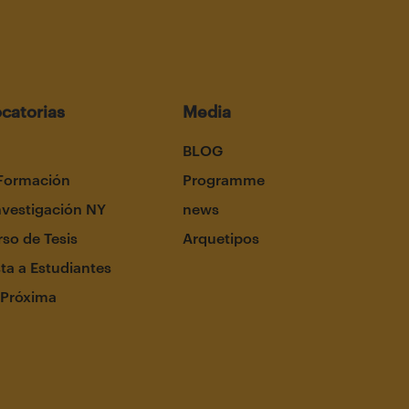
catorias
Media
BLOG
Formación
Programme
nvestigación NY
news
so de Tesis
Arquetipos
ta a Estudiantes
 Próxima