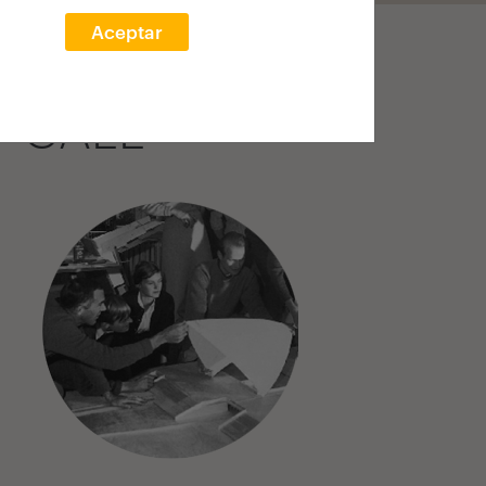
Aceptar
T CALL