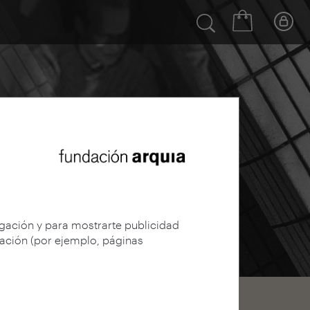
egación y para mostrarte publicidad
gación (por ejemplo, páginas