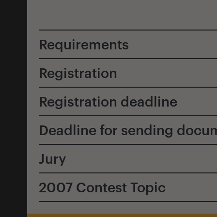
Requirements
Registration
Registration deadline
Deadline for sending docu
Jury
2007 Contest Topic