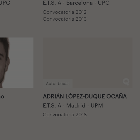
 UPC
E.T.S. A - Barcelona - UPC
Convocatoria 2012
Convocatoria 2013
Autor becas
ño
ADRIÁN LÓPEZ-DUQUE OCAÑA
E.T.S. A - Madrid - UPM
Convocatoria 2018