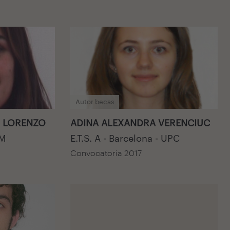
Autor becas
S LORENZO
ADINA ALEXANDRA VERENCIUC
PM
E.T.S. A - Barcelona - UPC
Convocatoria 2017