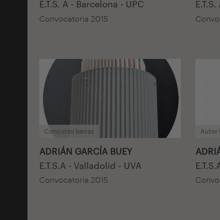
E.T.S. A - Barcelona - UPC
E.T.S.
Convocatoria 2015
Convoc
Concurso becas
Autor
ADRIÁN GARCÍA BUEY
ADRI
E.T.S.A - Valladolid - UVA
E.T.S.
Convocatoria 2015
Convoc