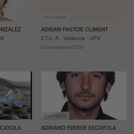
Autor becas
ONZALEZ
ADRIAN PASTOR CLIMENT
PM
E.T.S. A - València - UPV
Convocatoria 2019
Autor becas
SCAYOLA
ADRIANO FERRER ESCAYOLA