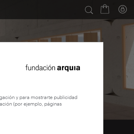
egación y para mostrarte publicidad
gación (por ejemplo, páginas