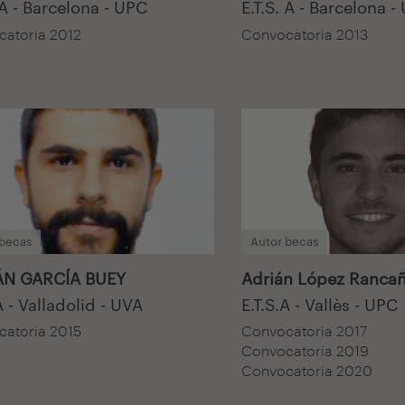
 A - Barcelona - UPC
E.T.S. A - Barcelona -
atoria 2012
Convocatoria 2013
 becas
Autor becas
ÁN GARCÍA BUEY
Adrián López Ranca
A - Valladolid - UVA
E.T.S.A - Vallès - UPC
atoria 2015
Convocatoria 2017
Convocatoria 2019
Convocatoria 2020