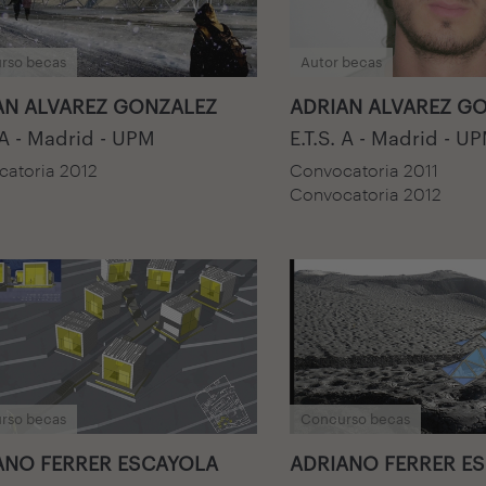
rso becas
Autor becas
AN ALVAREZ GONZALEZ
ADRIAN ALVAREZ G
 A - Madrid - UPM
E.T.S. A - Madrid - U
atoria 2012
Convocatoria 2011
Convocatoria 2012
rso becas
Concurso becas
ANO FERRER ESCAYOLA
ADRIANO FERRER E