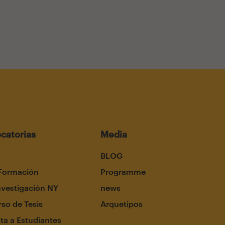
catorias
Media
BLOG
Formación
Programme
nvestigación NY
news
so de Tesis
Arquetipos
ta a Estudiantes