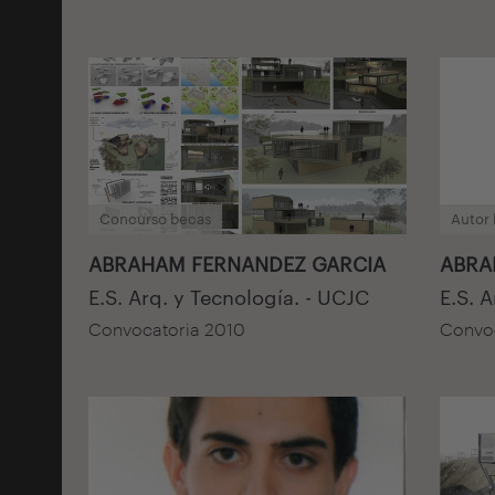
Concurso becas
Autor
ABRAHAM FERNANDEZ GARCIA
ABRA
E.S. Arq. y Tecnología. - UCJC
E.S. 
Convocatoria 2010
Convoc