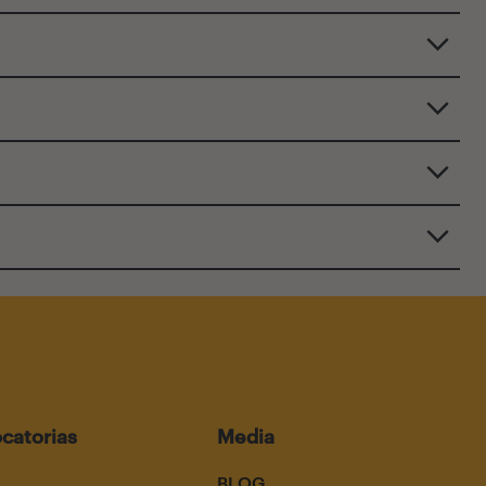
catorias
Media
BLOG