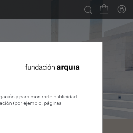
egación y para mostrarte publicidad
gación (por ejemplo, páginas