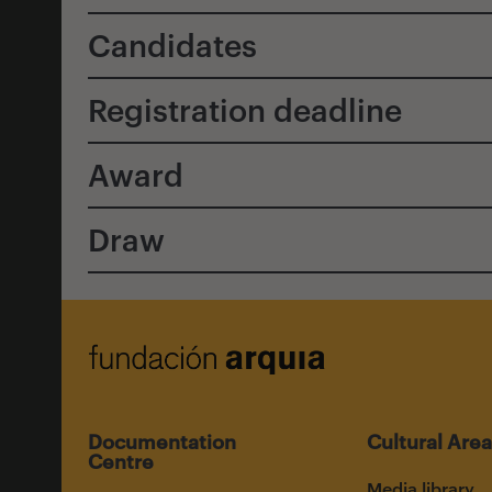
Candidates
Registration deadline
Award
Draw
Documentation
Cultural Area
Centre
Media library