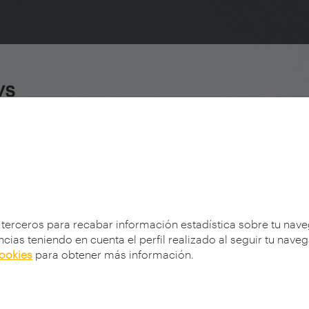
ys
s
 terceros para recabar información estadística sobre tu nav
cias teniendo en cuenta el perfil realizado al seguir tu nave
cookies
para obtener más información.
Convocatoria 2014