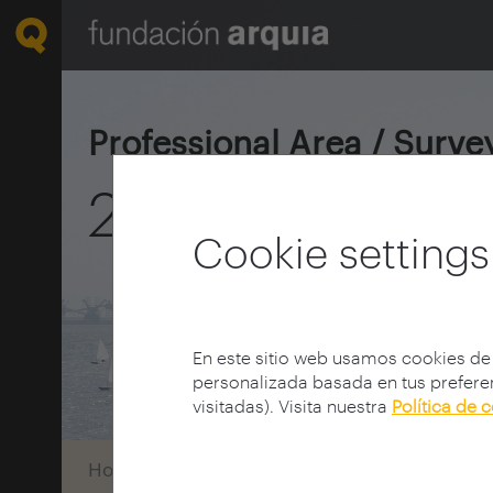
Professional Area / Surve
2014 Architect
Cookie settings
En este sitio web usamos cookies de
personalizada basada en tus preferen
visitadas). Visita nuestra
Política de 
Home
Encuestas
Encuestas Arquitectos