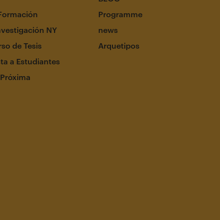
Formación
Programme
nvestigación NY
news
so de Tesis
Arquetipos
ta a Estudiantes
 Próxima