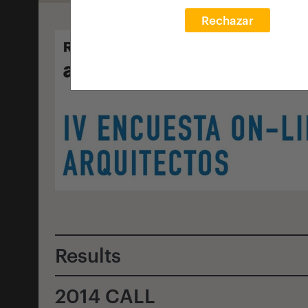
Rechazar
Results
2014 CALL