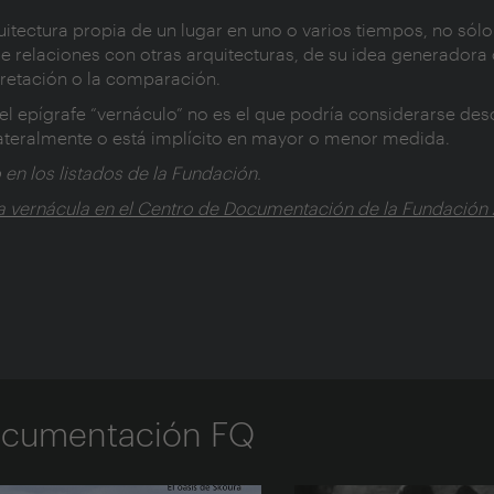
rquitectura propia de un lugar en uno o varios tiempos, no sólo
e relaciones con otras arquitecturas, de su idea generadora 
pretación o la comparación.
el epígrafe “vernáculo” no es el que podría considerarse des
lateralmente o está implícito en mayor o menor medida.
 en los listados de la Fundación.
ura vernácula en el Centro de Documentación de la Fundación 
Documentación FQ