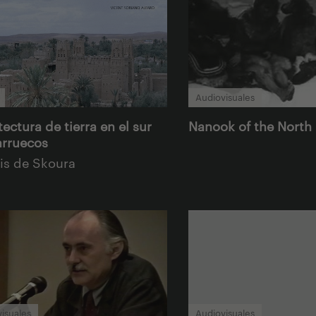
Audiovisuales
ectura de tierra en el sur
Nanook of the North
rruecos
sis de Skoura
isuales
Audiovisuales