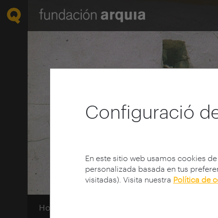
Configuració de
En este sitio web usamos cookies de
personalizada basada en tus preferen
visitadas). Visita nuestra
Política de 
Home
Centro de documentación
Ciclos