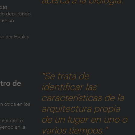
ndas
ido depurando,
, en un
an der Haak y
"Se trata de
ntro de
identificar las
características de la
n otros en los
arquitectura propia
de un lugar en uno o
o elemento
uyendo en la
varios tiempos."