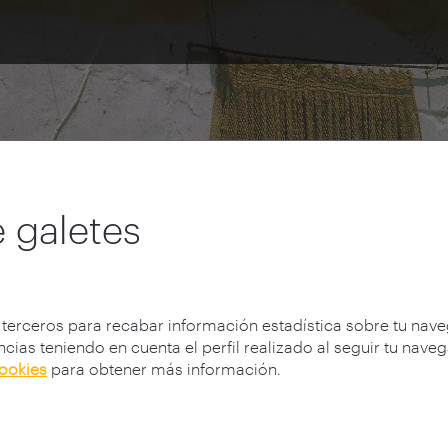
 galetes
 terceros para recabar información estadística sobre tu nav
cias teniendo en cuenta el perfil realizado al seguir tu nave
cookies
para obtener más información.
Arquitectura vernácula