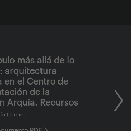
ulo más allá de lo
: arquitectura
 en el Centro de
ación de la
n Arquia. Recursos
rín Comino
ocumento PDF