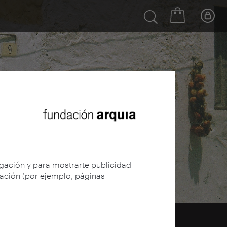
egación y para mostrarte publicidad
gación (por ejemplo, páginas