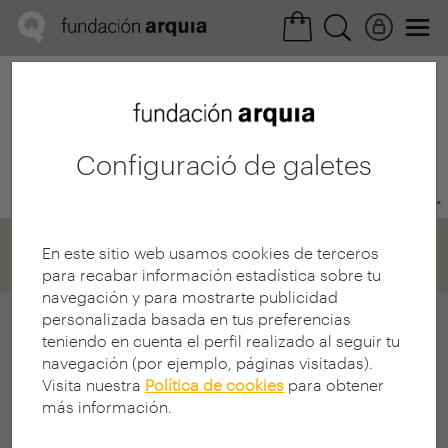
Àrea professional /
Enquestes
Arquitectes
Configuració de galetes
Home
Encuestas
En este sitio web usamos cookies de terceros
Encuestas Arquitectos
para recabar información estadística sobre tu
navegación y para mostrarte publicidad
personalizada basada en tus preferencias
arquia
/enquestes arquitectes
teniendo en cuenta el perfil realizado al seguir tu
navegación (por ejemplo, páginas visitadas).
Enquestes
en línia
fetes periòdicament
Visita nuestra
Política de cookies
para obtener
per la Fundació Arquia per conèixer
más información.
l'estructura i l'opinió dels arquitectes