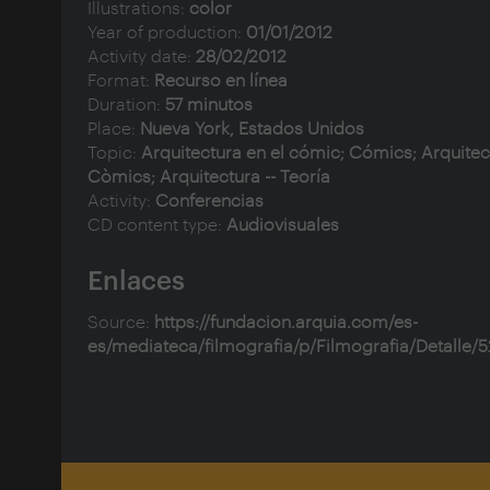
Illustrations:
color
Year of production:
01/01/2012
Activity date:
28/02/2012
Format:
Recurso en línea
Duration:
57 minutos
Place:
Nueva York, Estados Unidos
Topic:
Arquitectura en el cómic; Cómics; Arquitect
Còmics; Arquitectura -- Teoría
Activity:
Conferencias
CD content type:
Audiovisuales
Enlaces
Source:
https://fundacion.arquia.com/es-
es/mediateca/filmografia/p/Filmografia/Detalle/