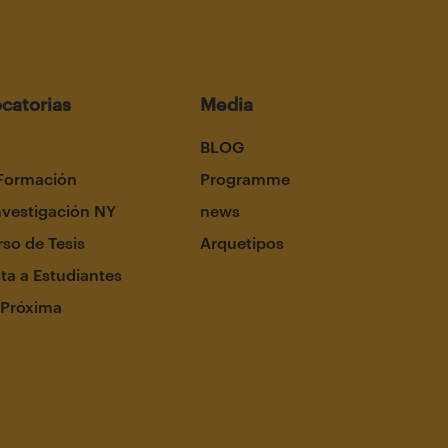
catorias
Media
BLOG
Formación
Programme
nvestigación NY
news
so de Tesis
Arquetipos
ta a Estudiantes
 Próxima