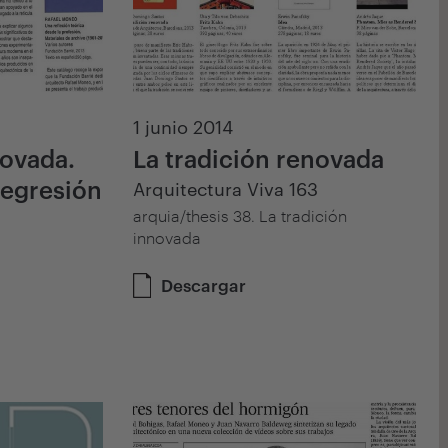
1 junio 2014
novada.
La tradición renovada
regresión
Arquitectura Viva 163
arquia/thesis 38. La tradición
innovada
Descargar