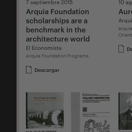
7 septiembre 2015
10 ag
Arquia Foundation
Aur
scholarships are a
Arqui
benchmark in the
arquia
Orien
architecture world
El Economista
D
Arquia Foundation Programs
Descargar