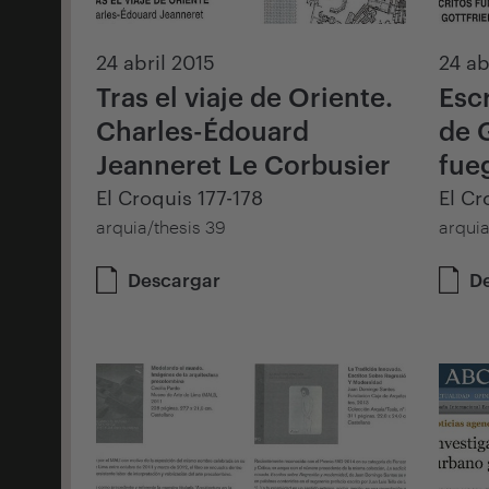
24 abril 2015
24 ab
Tras el viaje de Oriente.
Esc
Charles-Édouard
de 
Jeanneret Le Corbusier
fue
El Croquis 177-178
El Cr
arquia/thesis 39
arquia
Descargar
D