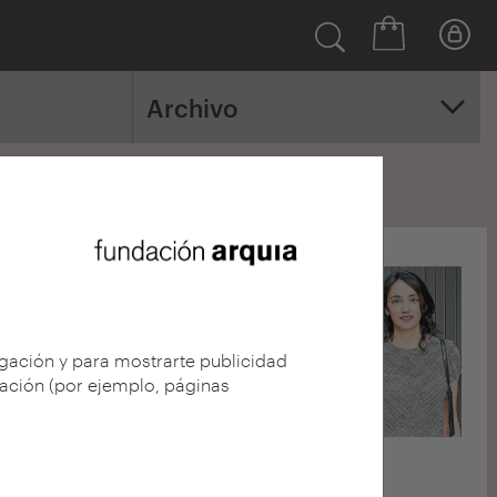
Archivo
7
2006
2005
egación y para mostrarte publicidad
gación (por ejemplo, páginas
24 agosto 2016