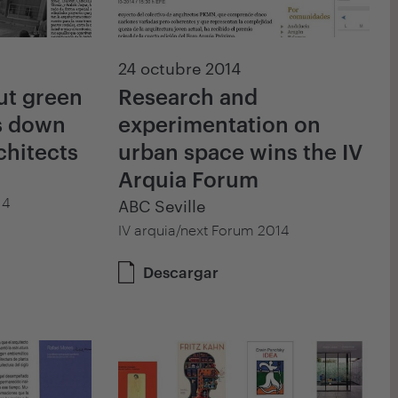
24 octubre 2014
ut green
Research and
s down
experimentation on
chitects
urban space wins the IV
Arquia Forum
14
ABC Seville
IV arquia/next Forum 2014
Descargar