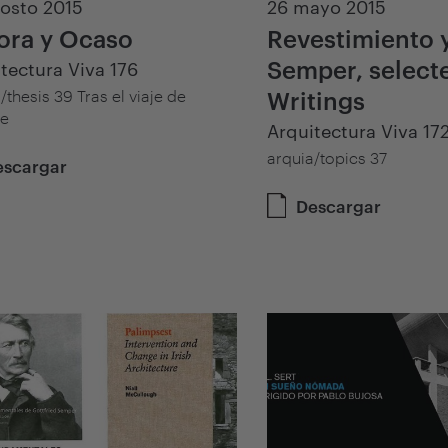
osto 2015
26 mayo 2015
ora y Ocaso
Revestimiento 
Semper, select
tectura Viva 176
/thesis 39 Tras el viaje de
Writings
te
Arquitectura Viva 17
arquia/topics 37
escargar
Descargar