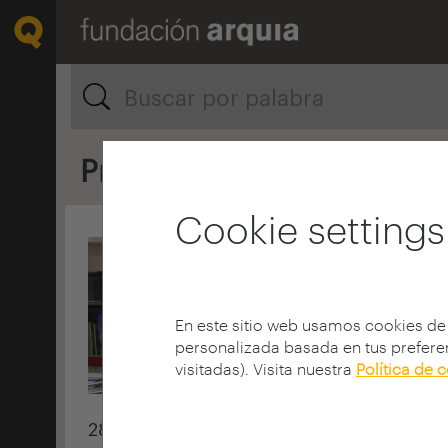
2020
2017
2016
2015
20
Prensa
Cookie settings
En este sitio web usamos cookies de
personalizada basada en tus preferen
visitadas). Visita nuestra
Política de 
28 junio 2020
12 m