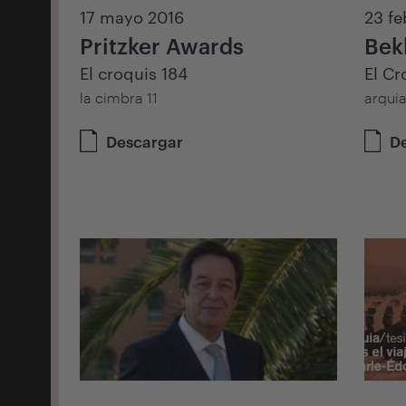
17 mayo 2016
23 fe
Pritzker Awards
Bek
El croquis 184
El Cr
la cimbra 11
arquia
Descargar
D