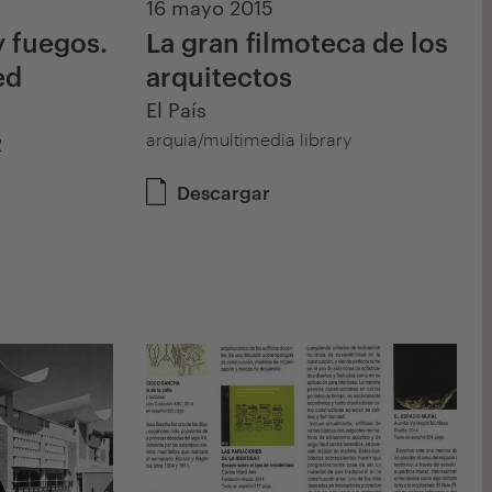
16 mayo 2015
y fuegos.
La gran filmoteca de los
ed
arquitectos
El País
arquia/multimedia library
2
Descargar