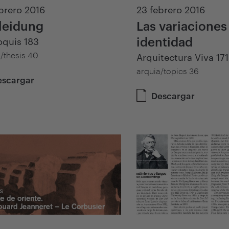
brero 2016
23 febrero 2016
leidung
Las variaciones
identidad
oquis 183
/thesis 40
Arquitectura Viva 171
arquia/topics 36
escargar
Descargar